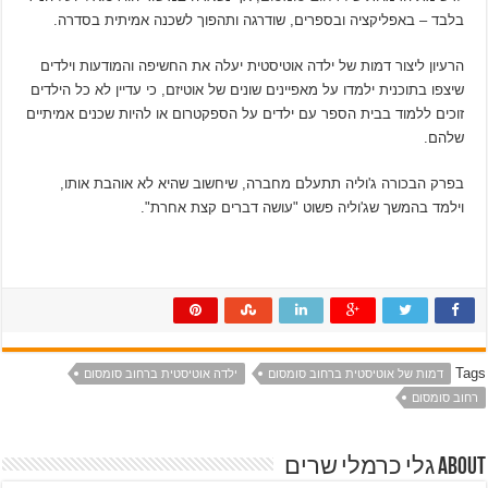
האמיתי
בלבד – באפליקציה ובספרים, שודרגה ותהפוך לשכנה אמיתית בסדרה.
הרעיון ליצור דמות של ילדה אוטיסטית יעלה את החשיפה והמודעות וילדים
שיצפו בתוכנית ילמדו על מאפיינים שונים של אוטיזם, כי עדיין לא כל הילדים
זוכים ללמוד בבית הספר עם ילדים על הספקטרום או להיות שכנים אמיתיים
שלהם.
בפרק הבכורה ג'וליה תתעלם מחברה, שיחשוב שהיא לא אוהבת אותו,
וילמד בהמשך שג'וליה פשוט "עושה דברים קצת אחרת".
Tags
דמות של אוטיסטית ברחוב סומסום
ילדה אוטיסטית ברחוב סומסום
רחוב סומסום
About גלי כרמלי שרים