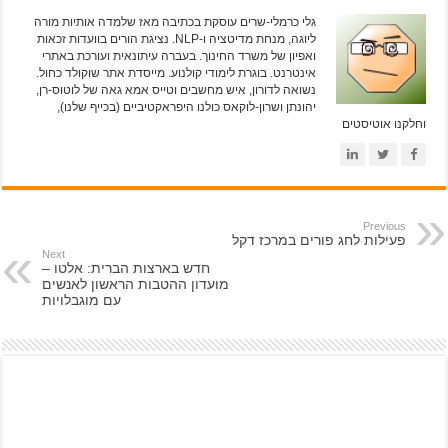
גלי כרמלי-שרים עוסקת בכתיבה מאז שלמדה אותיות מורה
ליוגה, מנחת מדיטציה ו-NLP. נציגת הורים בוועדות זכאות
ואפיון של משרד החינוך. בעברה עיתונאית ועורכת באתרי
אינטרנט. בוגרת לימודי קולנוע. מייסדת אתר שוקולד כחול.
נשואה לדורון, איש מחשבים וטייס אמא גאה של לוטוס-רן,
יהונתן ושרון-לוקאס כולנו היפראקטיביים (בכייף שלנו),
וחלקנו אוטיסטים
Previous
פעילות לחג פורים במרכז דקל
Next
חדש בארצות הברית: אלטו –
מועדון ההטבות הראשון לאנשים
עם מוגבלויות