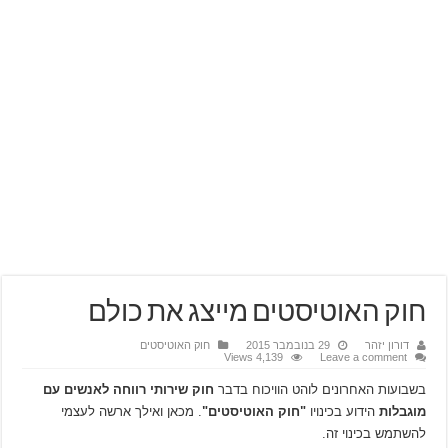
חוק האוטיסטים מייצג את כולם
דורון יזהר
29 בנובמבר 2015
חוק האוטיסטים
4,139 Views
Leave a comment
בשבועות האחרונים לוהט הוויכוח בדבר
חוק שירותי רווחה לאנשים עם
מוגבלות
הידוע בכינויו
"חוק האוטיסטים"
. מכאן ואילך ארשה לעצמי
להשתמש בכינוי זה.