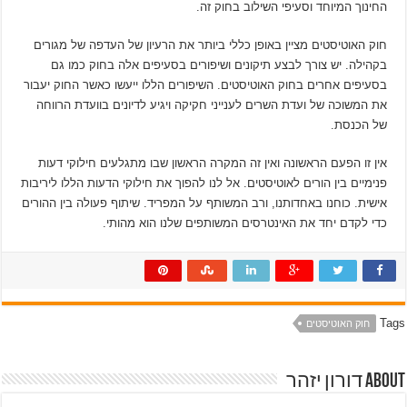
החינוך המיוחד וסעיפי השילוב בחוק זה.
חוק האוטיסטים מציין באופן כללי ביותר את הרעיון של העדפה של מגורים
בקהילה. יש צורך לבצע תיקונים ושיפורים בסעיפים אלה בחוק כמו גם
בסעיפים אחרים בחוק האוטיסטים. השיפורים הללו ייעשו כאשר החוק יעבור
את המשוכה של ועדת השרים לענייני חקיקה ויגיע לדיונים בוועדת הרווחה
של הכנסת.
אין זו הפעם הראשונה ואין זה המקרה הראשון שבו מתגלעים חילוקי דעות
פנימיים בין הורים לאוטיסטים. אל לנו להפוך את חילוקי הדעות הללו ליריבות
אישית. כוחנו באחדותנו, ורב המשותף על המפריד. שיתוף פעולה בין ההורים
כדי לקדם יחד את האינטרסים המשותפים שלנו הוא מהותי.
Tags
חוק האוטיסטים
About דורון יזהר