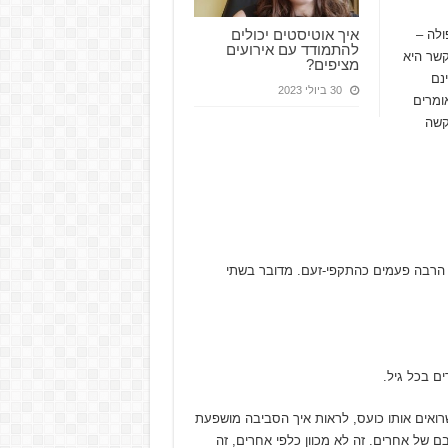
איך אוטיסטים יכולים
ולה –
להתמודד עם אירועים
שר היא
מציפים?
נם
30 ביולי 2023
אומרים
קשה
 הרבה פעמים כהתקפי-זעם. מדובר בשתי
שרואים אותו כועס, לראות איך הסביבה מושפעת
של אחרים. זה לא מכוון כלפי אחרים, זה