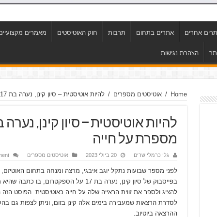
רים אחרים
אתרים בתחום
תרבות
חוק האוטיסטים
מאמרים מקצועיים
תר
הצהרת נגישות
Home
/
אוטיסטים מספרים
/
להיות אוטיסטית – סיון קינן, נערה בת 17 על הספקטרום, מספרת על חייה
מספרת על חייה
גלי כרמלי שרים
20 ביולי 2023
אוטיסטים מספרים
ment
לפני מספר שבועות נתקל יוגב איבגי, מרצה ומנחה בתחום האוטיזם,
בפייסבוק של סיון קינן, נערה בת 17 על הספקטרום, בו כתב
להציג ולספר את זווית הראייה שלה על חייה כאוטיסטית. הפוסט הזה ה
לסדרת הרצאות שמעבירה בימים אלה קינן בזום, וניתן לצפות גם בה
ההרצאה ביוטיוב.