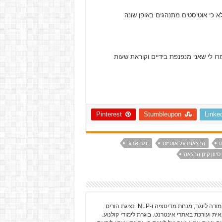
 כי אוטיסטים מתנהגים באופן שונה
רו לי שאני מנפנפת בידיים וקוראת שעות
Pinterest
Stumbleupon
Linke
ם
הרצאות על אוטיזם
יוגב אבגי
סיוון קינן הרצאה
גלי כרמלי-שרים עוסקת בכתיבה מאז שלמדה אותיות מורה ליוגה, מנחת מדיטציה ו-NLP. נציגת הורים
ית ועורכת באתרי אינטרנט. בוגרת לימודי קולנוע.