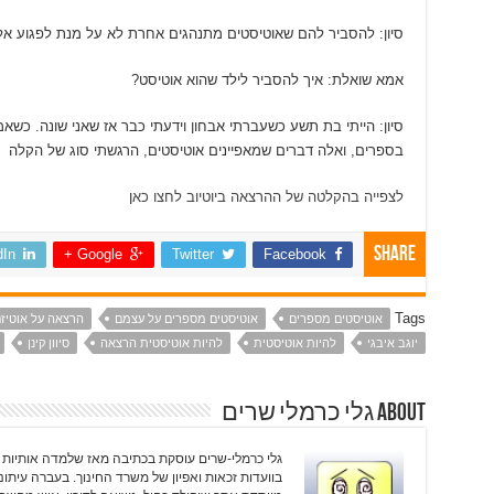
סיון: להסביר להם שאוטיסטים מתנהגים אחרת לא על מנת לפגוע אלא
אמא שואלת: איך להסביר לילד שהוא אוטיסט?
סיון: הייתי בת תשע כשעברתי אבחון וידעתי כבר אז שאני שונה. כשאמ
בספרים, ואלה דברים שמאפיינים אוטיסטים, הרגשתי סוג של הקלה
לצפייה בהקלטה של ההרצאה ביוטיוב לחצו כא
ן
Share
dIn
Google +
Twitter
Facebook
Tags
אוטיסטים מספרים
אוטיסטים מספרים על עצמם
הרצאה על אוטיז
יוגב איבגי
להיות אוטיסטית
להיות אוטיסטית הרצאה
סיוון קינן
About גלי כרמלי שרים
בוועדות זכאות ואפיון של משרד החינוך. בעברה עיתונא