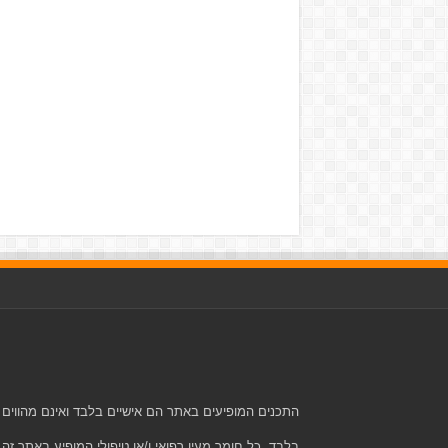
התכנים המופיעים באתר הם אישיים בלבד ואינם מהווים 
בלבד. כל חומר מעין רפואי ו/או טיפולי המופיע באתר זה ה