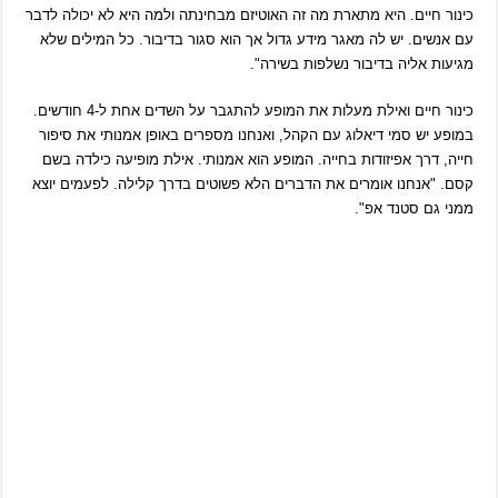
כינור חיים. היא מתארת מה זה האוטיזם מבחינתה ולמה היא לא יכולה לדבר
עם אנשים. יש לה מאגר מידע גדול אך הוא סגור בדיבור. כל המילים שלא
מגיעות אליה בדיבור נשלפות בשירה".
כינור חיים ואילת מעלות את המופע להתגבר על השדים אחת ל-4 חודשים.
במופע יש סמי דיאלוג עם הקהל, ואנחנו מספרים באופן אמנותי את סיפור
חייה, דרך אפיזודות בחייה. המופע הוא אמנותי. אילת מופיעה כילדה בשם
קסם. "אנחנו אומרים את הדברים הלא פשוטים בדרך קלילה. לפעמים יוצא
ממני גם סטנד אפ".