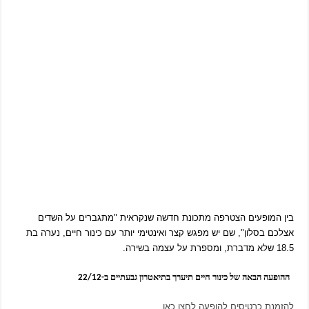
בין המופעים הצטרפה מתכונת חדשה שנקראית "מתגברים על השדים
אצלכם בסלון", שם יש מפגש קצר ואינטימי יותר עם כינור חיים, נערה בת
18.5 שלא מדברת, ומספרת על עצמה בשירה.
ההופעה הבאה של כינור חיים תיערך בתיאטרון גבעתיים ב-22/12
להזמנת כרטיסים להופעה לחצו כאן