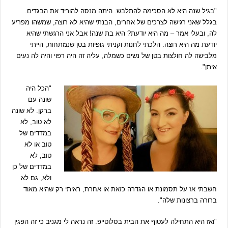
"בגיל שנה היא לא הסכימה להתלבש. היתה מנסה להוריד את הבגדים.
בגלל שאני רגישה לצרכים של אחרים, הבנתי שהיא לא רוצה, שמשהו מפריע
לה, ובעלי אמר – מה היא יודעת? היא בת שנה! אבל אני הרגשתי שהיא
יודעת מה היא רוצה. הלכתי לחנות וקניתי גופיות בטן שנמתחות, הייתי
מלבישה לה חולצות בטן של נשים כשמלה, עליה זה היה רפוי והיה לה נעים
איתן".
"הכל היה
שונה עם
ברקן. לא שונה
לא טוב, לא
במדדים של
טוב או לא
טוב, לא
במדדים של כן
ולא, גם לא
חשבתי אז על תסמונת או הגדרה כזאת או אחרת, ראיתי רק שהיא מאוד
ברורה ברצונות שלה".
"ואז היא התחילה לעטוף את הבית בסלוטייפ. זה נראה לי מגניב כי זה הפגין