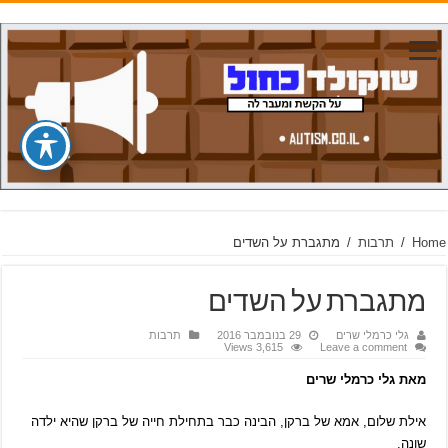
Home
/
תרבות
/
מתגברת על השדים
מתגברת על השדים
גלי כרמלי שרים
29 בנובמבר 2016
תרבות
3,615 Views
Leave a comment
מאת גלי כרמלי שרים
אילת שלום, אמא של ברקן, הבינה כבר בתחילת חייה של ברקן שהיא ילדה
שונה.