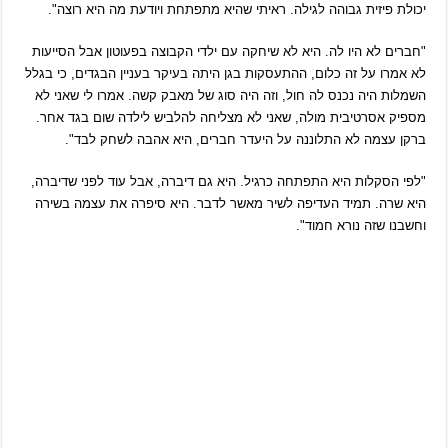
יכולת פיזית גבוהה לגילה. ראיתי שהיא מתפתחת ויודעת מה היא רוצה".
"חברים לא היו לה. היא לא שיחקה עם ילדי הקבוצה בפעוטון אבל הסייעות
לא אמרו על זה כלום, ההתעסקות בגן היתה בעיקר בעניין הבגדים, כי בגלל
השמלות היה נכנס לה חול, וזה היה סוג של מאבק קשה. אמרו לי שאני לא
מספיק אסרטיבית מולה, שאני לא מצליחה להלביש לילדה שום בגד אחר.
ברקן עצמה לא התלוננה על היעדר חברים, היא אהבה לשחק לבד".
"לפי הסקלות היא התפתחה כרגיל. היא גם דיברה, אבל עוד לפני שדיברה,
היא שרה. תמיד העדיפה לשיר מאשר לדבר. היא סיפרה את עצמה בשירה
וחשבנו שזה נורא חמוד".