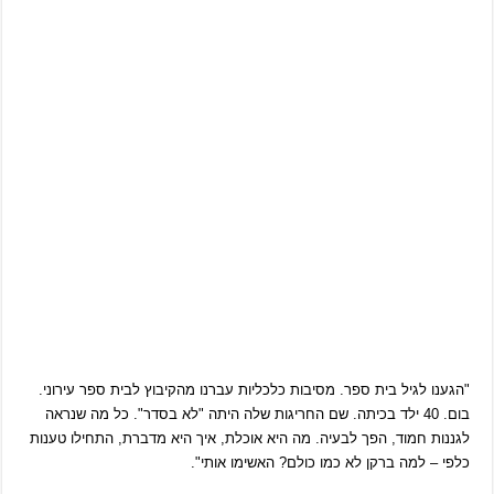
"הגענו לגיל בית ספר. מסיבות כלכליות עברנו מהקיבוץ לבית ספר עירוני.
בום. 40 ילד בכיתה. שם החריגות שלה היתה "לא בסדר". כל מה שנראה
לגננות חמוד, הפך לבעיה. מה היא אוכלת, איך היא מדברת, התחילו טענות
כלפי – למה ברקן לא כמו כולם? האשימו אותי".