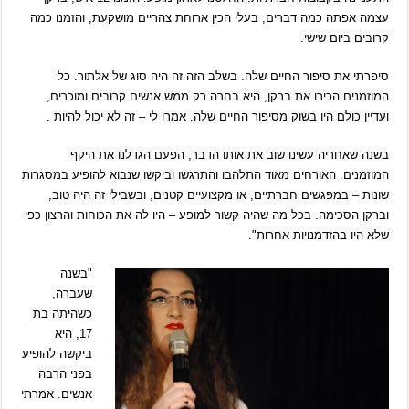
עצמה אפתה כמה דברים, בעלי הכין ארוחת צהריים מושקעת, והזמנו כמה
קרובים ביום שישי.
סיפרתי את סיפור החיים שלה. בשלב הזה זה היה סוג של אלתור. כל
המוזמנים הכירו את ברקן, היא בחרה רק ממש אנשים קרובים ומוכרים,
ועדיין כולם היו בשוק מסיפור החיים שלה. אמרו לי – זה לא יכול להיות .
בשנה שאחריה עשינו שוב את אותו הדבר, הפעם הגדלנו את היקף
המוזמנים. האורחים מאוד התלהבו והתרגשו וביקשו שנבוא להופיע במסגרות
שונות – במפגשים חברתיים, או מקצועיים קטנים, ובשבילי זה היה טוב,
וברקן הסכימה. בכל מה שהיה קשור למופע – היו לה את הכוחות והרצון כפי
שלא היו בהזדמנויות אחרות".
"בשנה
שעברה,
כשהיתה בת
17, היא
ביקשה להופיע
בפני הרבה
אנשים. אמרתי