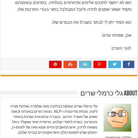
הוא לא ייחשף לתכנים אלימים ופרוורטיים בטלויזיה, בסרטים ובאינטרנט
ותמיד ישמור אמונים לדורה וליובל המבולבל בתור גיבורי התרבות שלו.
הוא תמיד ייתן לי לבחור בשבילו את הבגדים שלו.
אכן, שמחת עניים.
לטור הקודם
About גלי כרמלי שרים
גלי כרמלי-שרים עוסקת בכתיבה מאז שלמדה אותיות מורה
ליוגה, מנחת מדיטציה ו-NLP. נציגת הורים בוועדות זכאות
ואפיון של משרד החינוך. בעברה עיתונאית ועורכת באתרי
אינטרנט. בוגרת לימודי קולנוע. מייסדת אתר שוקולד כחול.
נשואה לדורון, איש מחשבים וטייס אמא גאה של לוטוס-רן,
יהונתן ושרון-לוקאס כולנו היפראקטיביים (בכייף שלנו),
וחלקנו אוטיסטים