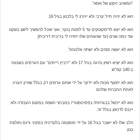
"המאהב הקטן של אמא".
הוא לא יהיה חייל קרבי ולא ייהרג לי בלבנון בגיל 19.
הוא לא ייצא לדיסקוטקים עד 5 לפנות בוקר, ואני אוכל להמשיך לישון בשקט
עוד כמה שנים (עד שהאחים שלו יחזירו לי בריבית דריבית(
הוא לא יעשה סמים ולא ישתה אלכוהול
הוא לא יוציא רשיון נהיגה בגיל 17 ולא "ירביץ רייסים" עם הערסים בשכונה
ב-140 קמ"ש.
הוא לא יחטוף מכות ולא יידקר על ידי אותם ערסים רק בגלל שזרק הערה
לאחת החברות שלהם.
הוא לא ייכשל בבגרויות/ בפסיכומטרי/ במבחני השמה במקום העבודה ולא
ייכנס לדכאון בגלל זה.
הלב שלו לא יישבר בגיל 16 על ידי פוסטמה בלונדינית בסקיני ג'ינס וחולצת
בטן.