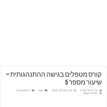
קורס מטפלים בגישה ההתנהגותית –
שיעור מספר 5
גלי כרמלי שרים
24 בפברואר 2015
aba
1 Comment
4,240 Views