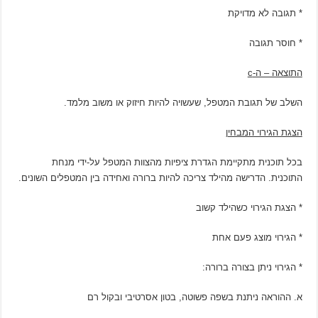
* תגובה לא מדויקת
* חוסר תגובה
התוצאה – ה-
c
השלב של תגובת המטפל, שעשויה להיות חיזוק או משוב מלמד.
הצגת הגירוי המבחין
בכל תוכנית מתקיימת הגדרת ציפיות מהצוות המטפל על-ידי מנחת
התוכנית. הדרישה מהילד צריכה להיות ברורה ואחידה בין המטפלים השונים.
* הצגת הגירוי כשהילד קשוב
* הגירוי מוצג פעם אחת
* הגירוי ניתן בצורה ברורה:
א. ההוראה ניתנת בשפה פשוטה, בטון אסרטיבי ובקול רם