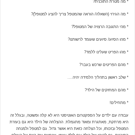
* מה מטרת התוכנית?
* מה הגירוי (השאלה/ הוראה שהמטפל צריך להציג למטופל)?
* מהי התגובה הרצויה של המטופל?
* מהו הסיוע/ סיועים שעומד לרשותנו?
* מהו הפריט שעלינו ללמד?
* מהם הפריטים שרכש בעבר?
* שלב ראשון בתהליך הלמידה יהיה….
* מהם המחזקים של הילד?
* מתחילים!
עבודה עם ילדים על הספקטרום האוטיסטי היא לא קלה ופשוטה, ובגלל זה
היא מרתקת, מאתגרת ומאוד מתגמלת. ההצלחה של הילד היא גם בעזרת
המטפל ובזכותו, וכל הצלחה כזאת היא אושר גדול. גם למטפל ולמנחה