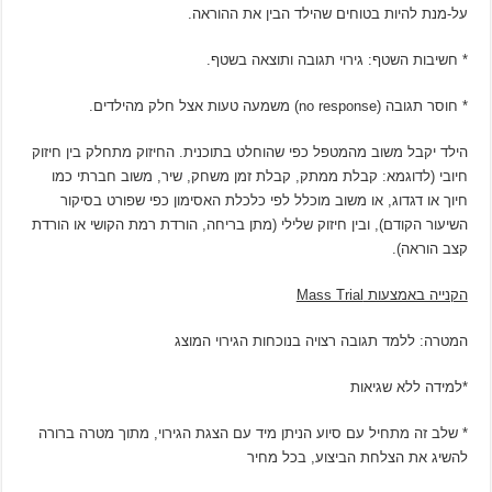
על-מנת להיות בטוחים שהילד הבין את ההוראה.
* חשיבות השטף: גירוי תגובה ותוצאה בשטף.
* חוסר תגובה (no response) משמעה טעות אצל חלק מהילדים.
הילד יקבל משוב מהמטפל כפי שהוחלט בתוכנית. החיזוק מתחלק בין חיזוק
חיובי (לדוגמא: קבלת ממתק, קבלת זמן משחק, שיר, משוב חברתי כמו
חיוך או דגדוג, או משוב מוכלל לפי כלכלת האסימון כפי שפורט בסיקור
השיעור הקודם), ובין חיזוק שלילי (מתן בריחה, הורדת רמת הקושי או הורדת
קצב הוראה).
הקנייה באמצעות
Mass Trial
המטרה: ללמד תגובה רצויה בנוכחות הגירוי המוצג
*למידה ללא שגיאות
* שלב זה מתחיל עם סיוע הניתן מיד עם הצגת הגירוי, מתוך מטרה ברורה
להשיג את הצלחת הביצוע, בכל מחיר