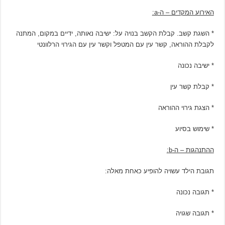
האירוע המקדים – ה-
a:
* השגת קשב. קבלת הקשב בנויה על: ישיבה נאותה, ידיים במקום, המתנה
לקבלת ההוראה, קשר עין עם המטפל וקשר עין עם הגירוי הרלוונטי
* ישיבה נכונה
* קבלת קשר עין
* הצגת גירוי ההוראה
* שימוש בסיוע
ההתנהגות – ה-
b:
תגובת הילד עשויה להופיע כאחת מאלה:
* תגובה נכונה
* תגובה שגויה