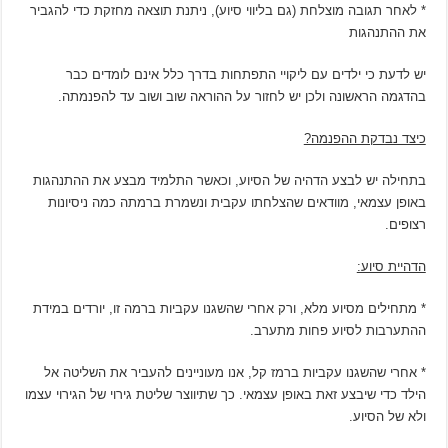
* לאחר תגובה מוצלחת (גם בליווי סיוע), ניתנת תוצאה מחזקת כדי להגביר
את ההתנהגות
יש לדעת כי ילדים עם ליקויי התפתחות בדרך כלל אינם לומדים כבר
בהדגמה הראשונה ולכן יש לחזור על ההוראה שוב ושוב עד להפנמתה.
כיצד נבדקת ההפנמה?
בתחילה יש לבצע הדהיה של הסיוע, וכאשר התלמיד מבצע את ההתנהגות
באופן עצמאי, מוודאים שהצלחתו עקבית ונשמרת ברמתה כמה ניסיונות
רצופים.
הדהיית סיוע:
* מתחילים מסיוע מלא, ורק אחרי שהשגנו עקביות ברמה זו, יורדים במידת
ההתערבות לסיוע פחות מתערב.
* אחרי שהשגנו עקביות ברמז קל, אנו מעוניינים להעביר את השליטה אל
הילד כדי שיבצע זאת באופן עצמאי. כך שתיווצר שליטת גירוי של הגירוי עצמו
ולא של הסיוע.