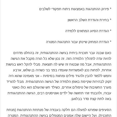
* פירוק ההתנהגות באמצעות ניתוח תפקודי לשלבים
* בחירת והגדרת השלב הראשון
* הגדרת הסיוע המתאים ללמידה
* הגדרת המחזק שיינתן עבור התנהגות המטרה
כאם שבנה עבר תוכנית ביתית בגישה ההתנהגותית, זה בהחלט מדהים
להיות עדה לתהליך הלמידה הזה. זה נכון שלא כל הורה מקבל את הגישה
ההתנהגותית, אבל מה שבטוח זה שיש לה תוצאות. מבלי להקל ראש בגישות
אחרות, לפחות נכון לאפשרויות שעמדו בפני בני כשהיה בן שלוש, ארבע
וחמש ללמוד להבין ולהגיד מילים ומחוות בסיסיות – אני מאמינה שהוא היה
זקוק לבהירות שקיימת באופן הלמידה של הגישה ההתנהגותית. מבלי להוריד
מערך החשיבות של טיפולים אחרים, כשילד חש שהעולם הוא כולו כאוטי
עבורו, ולהבנתי זוהי תחושה של ילדים אוטיסטים רבים, הגישה ההתנהגותית
באה לתת קצת סדר בבלאגן.
הסעיפים שפורטו למעלה הם חלקה בעבודה של מנתחת ההתנהגות (מנחת
התוכנית), ועל היישום שלה אמונים המטפלים בגישה ההתנהגותית. המטרה