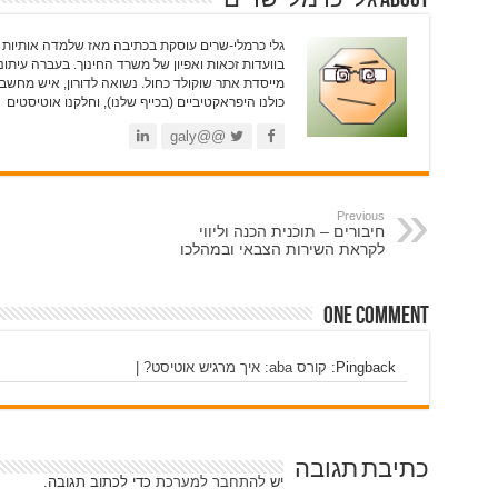
בוועדות זכאות ואפיון של משרד החינוך. בעברה עיתונא
מייסדת אתר שוקולד כחול. נשואה לדורון, איש מחשבים
כולנו היפראקטיביים (בכייף שלנו), וחלקנו אוטיסטים
@@galy
Previous
חיבורים – תוכנית הכנה וליווי
לקראת השירות הצבאי ובמהלכו
One comment
Pingback:
קורס aba: איך מרגיש אוטיסט? |
כתיבת תגובה
יש
להתחבר למערכת
כדי לכתוב תגובה.