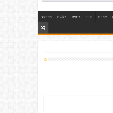
אמנות
חינוך
כנסים
בלוגים
מטפלים