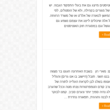
טיסטים מייצג גם את בעלי התפקוד הגבוה. יש
ל מגורים בקהילה, ולא של הוסטלים, לפי
מיושן לכאורה של אלו"ט או של משרד הרווחה.
 אלה שיכולים לייצג את עצמם נשמע גם
וגשל וגם במסגרת חוק האוטיסטים
Read 
: מארי רון בשבת האחרונה חגגנו בר מצווה
בננו השני. תובל (היישוב בו אנו גרים) והגליל
עטפו בשלג לבן לקראת העלייה לתורה של
ערב קודם הטמפרטורות צנחו מטה וככל שהערב
לג נהיה סמיך יותר ונערם סביב. קמנו לבוקר
לבנה וחגיגית, תפאורה נהדרת ...
Read 