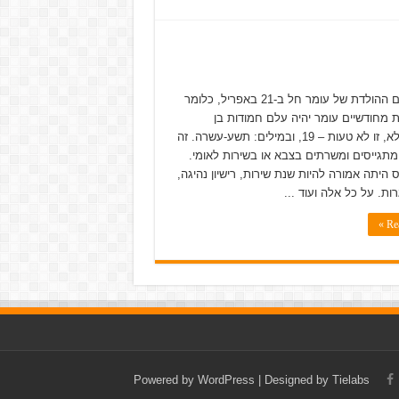
הקדמה יום ההולדת של עומר חל ב-21 באפריל, כלומר
 מחודשיים עומר יהיה עלם חמודות בן
19….לא לא, זו לא טעות – 19, ובמילים: תשע-עשרה. זה
מתגייסים ומשרתים בצבא או בשירות לאומי.
ס היתה אמורה להיות שנת שירות, רישיון נהיגה,
ות. על כל אלה ועוד ...
Rea
Powered by
WordPress
| Designed by
Tielabs