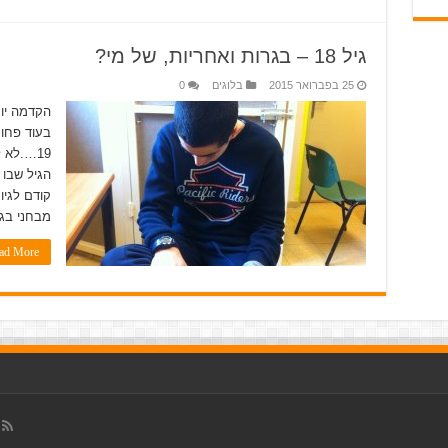
גיל 18 – בגרות ואחריות, של מי?
25 בפברואר 2015
בלוגים
0
בעוד פחות
הגיל שבו 
קודם לגיו
מבחני בגר
d More »