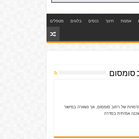
אמנות
חינוך
כנסים
בלוגים
מטפלים
 סומסום
הדמויות של רחוב סומסום, אך נשארה במישור
לשכנה אמיתית בסדרה