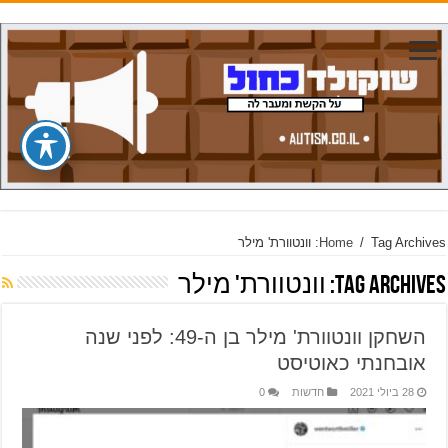
Tag Archives: וונטוורת' מילר
/
Home
Tag Archives:
וונטוורת' מילר
השחקן וונטוורת' מילר בן ה-49: לפני שנה
אובחנתי כאוטיסט
28 ביולי 2021
חדשות
0