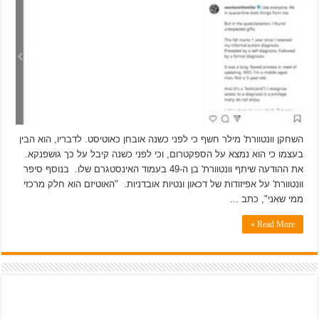
השחקן וונטוורת' מילר חשף כי לפני כשנה אובחן כאוטיסט. לדבריו, הוא הבין
בעצמו כי הוא נמצא על הספקטרום, וכי לפני כשנה קיבל על כך גושפנקא.
את ההודעה שיתף וונטוורת' בן ה-49 בעמוד האינסטגרם שלו. בנוסף סיפר
וונטוורת' על אפיזודות של דכאון ונטיות אובדניות. "האוטיזם הוא חלק מרכזי
ממי שאני", כתב ...
Read More »