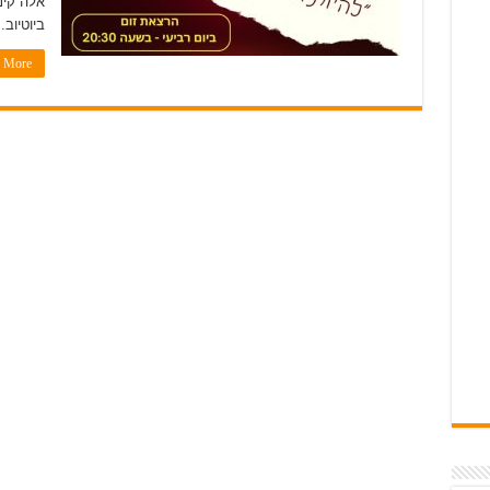
אלה קינ
ביוטיוב. 
More »