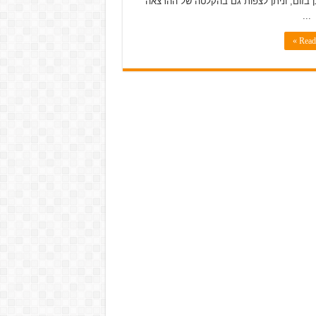
ן בזום, וניתן לצפות גם בהקלטה של ההרצאה
...
Read 