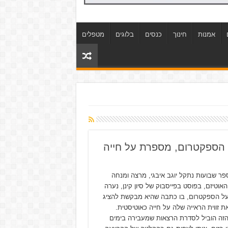
אמנות
חינוך
כנסים
בלוגים
מטפלים
פר שבועות נתקל יוגב איבגי, מרצה ומנחה
אוטיזם, בפוסט בפייסבוק של סיון קינן, נערה
ת 17 על הספקטרום, בו כתבה שהיא מבקשת להציג
ת זווית הראייה שלה על חייה כאוטיסטית.
זה הוביל לסדרת הרצאות שמעבירה בימים