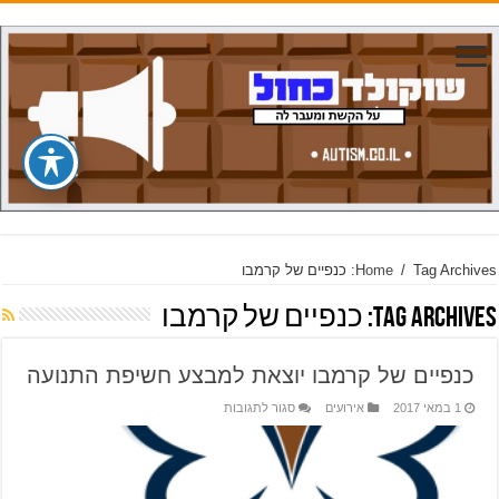
Tag Archives: כנפיים של קרמבו
/
Home
Tag Archives:
כנפיים של קרמבו
כנפיים של קרמבו יוצאת למבצע חשיפת התנועה
על
1 במאי 2017
אירועים
סגור לתגובות
כנפיים
של
קרמבו
יוצאת
למבצע
חשיפת