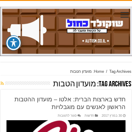
Tag Archives: מועדון הטבות
/
Home
Tag Archives:
מועדון הטבות
חדש בארצות הברית: אלטו – מועדון ההטבות
הראשון לאנשים עם מוגבלויות
על
30 במרץ 2017
חדשות
סגור לתגובות
חדש
בארצות
הברית:
אלטו