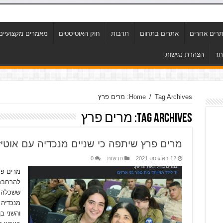
רים אחרים
אתרים בתחום
תרבות
חוק האוטיסטים
מאמרים מקצועיים
תר
הצהרת נגישות
Tag Archives: מרים פרץ
/
Home
Tag Archives:
מרים פרץ
מרים פרץ שיתפה כי שניים מנכדיה עם אוטי
12 באוגוסט 2021
חדשות
0
מרים פר
להרחבת
ששכלה ש
מנכדיה 
והשני ב