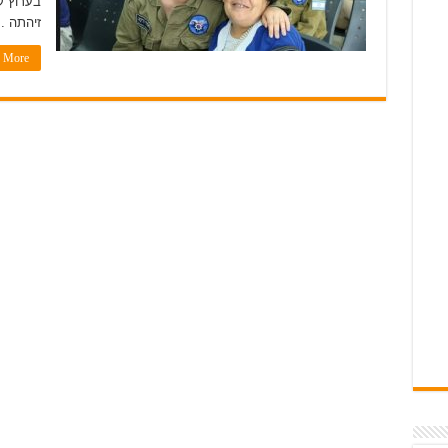
זיהתה ..
More »