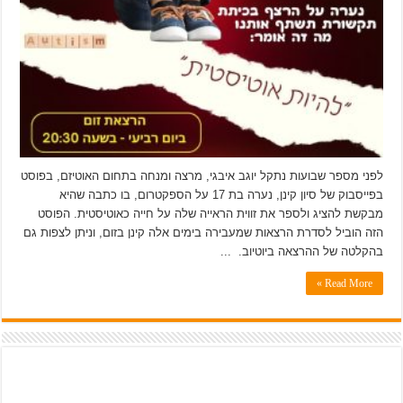
לפני מספר שבועות נתקל יוגב איבגי, מרצה ומנחה בתחום האוטיזם, בפוסט
בפייסבוק של סיון קינן, נערה בת 17 על הספקטרום, בו כתבה שהיא
מבקשת להציג ולספר את זווית הראייה שלה על חייה כאוטיסטית. הפוסט
הזה הוביל לסדרת הרצאות שמעבירה בימים אלה קינן בזום, וניתן לצפות גם
בהקלטה של ההרצאה ביוטיוב. ...
Read More »