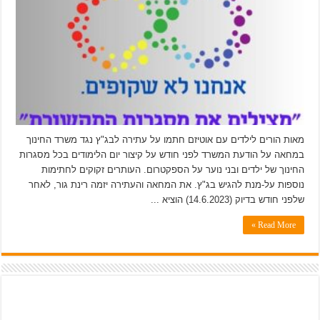
מאות הורים לילדים עם אוטיזם חתמו על עתירה לבג"ץ נגד משרד החינוך
במחאה על הודעת המשרד לפני חודש על קיצור יום הלימודים בכל מסגרות
החינוך של ילדים ובני נוער על הספקטרום. העותרים זקוקים לחתימות
נוספות על-מנת להגיש בג"ץ. את המחאה והעתירה יזמה רינת גור, לאחר
שלפני חודש בדיוק (14.6.2023) הוציא ...
Read More »