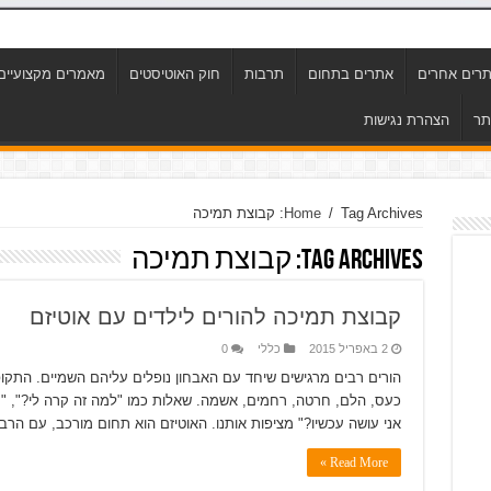
רים אחרים
אתרים בתחום
תרבות
חוק האוטיסטים
מאמרים מקצועיים
תר
הצהרת נגישות
Tag Archives: קבוצת תמיכה
/
Home
Tag Archives:
קבוצת תמיכה
קבוצת תמיכה להורים לילדים עם אוטיזם
2 באפריל 2015
כללי
0
הורים רבים מרגישים שיחד עם האבחון נופלים עליהם השמיים. התקו
כעס, הלם, חרטה, רחמים, אשמה. שאלות כמו "למה זה קרה לי?", "מה
אני עושה עכשיו?" מציפות אותנו. האוטיזם הוא תחום מורכב, עם הרב
Read More »