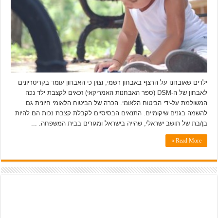
ילדים שאובחנו על הרצף באבחון רשמי, וצוין כי האבחון עומד בקריטריונים
לאבחון של ה-DSM (ספר האבחנות האמריקאי) זכאים לקצבת ילד נכה
המשולמת על-ידי הביטוח הלאומי. הכרה של הביטוח הלאומי חיונית גם
להשמה בגנים שיקומיים. התנאים הבסיסיים לקבלת קצבת נכות הם להיות
בן/בת של תושב ישראלי, שהייה בישראל ומגורים בבית המשפחה. ...
Read More »