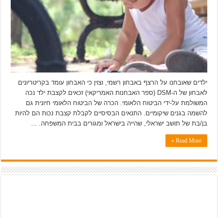
ילדים שאובחנו על הרצף באבחון רשמי, וצוין כי האבחון עומד בקריטריונים
לאבחון של ה-DSM (ספר האבחנות האמריקאי) זכאים לקצבת ילד נכה
המשולמת על-ידי הביטוח הלאומי. הכרה של הביטוח הלאומי חיונית גם
להשמה בגנים שיקומיים. התנאים הבסיסיים לקבלת קצבת נכות הם להיות
בן/בת של תושב ישראלי, שהייה בישראל ומגורים בבית המשפחה. ...
Read More »