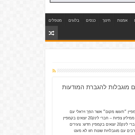
אמנות
חינוך
כנסים
בלוגים
מטפלים
ם מוגבלות להגברת המודעות
פיין ״תעשו מקום״ אשר הפך ויראלי עם
למעלה ממיליון צפיות – חברי לינק20 יוצאים בקמפיין
חדש: חברי לינק20 יוצאים בקמפיין חדש: צעירים
רבים עם מוגבלויות שונות חוו לא מעט