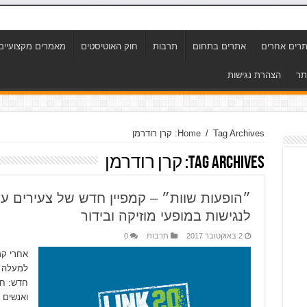
רים אחרים
אתרים בתחום
תרבות
חוק האוטיסטים
מאמרים מקצועיים
תר
הצהרת נגישות
Tag Archives: קרן רודרמן
/
Home
Tag Archives:
קרן רודרמן
״הופעות שוות״ – קמפיין חדש של צעירים ע
לנגישות במופעי מוזיקה ובידור
2 באוקטובר 2017
תרבות
0
אחרי קמ
ואנשים 