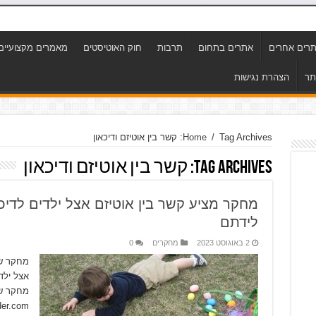
רים אחרים
אתרים בתחום
תרבות
חוק האוטיסטים
מאמרים מקצועיים
תר
הצהרת נגישות
Tag Archives: קשר בין אוטיזם ודיכאון
/
Home
Tag Archives:
קשר בין אוטיזם ודיכאון
מחקר מציע קשר בין אוטיזם אצל ילדים לדיכ
לידתם
2 באוגוסט 2023
מחקרים
0
מחקר שפ
אצל ילד
מחקר ש