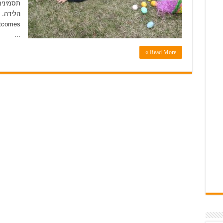
תסמינים
...
Read More »