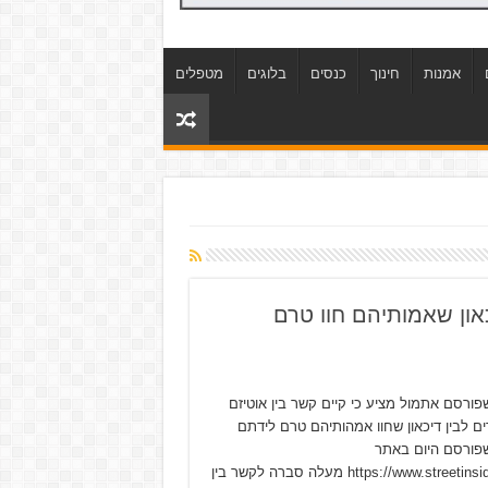
אמנות
חינוך
כנסים
בלוגים
מטפלים
און שאמותיהם חוו טרם
ורסם אתמול מציע כי קיים קשר בין אוטיזם
ים לבין דיכאון שחוו אמהותיהם טרם לידתם
פורסם היום באתר
https://www.streetinsider.com מעלה סברה לקשר בין