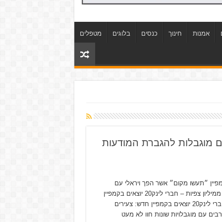
אמנות
חינוך
כנסים
בלוגים
מטפלים
ם מוגבלות להגברת המודעות
פיין ״תעשו מקום״ אשר הפך ויראלי עם
למעלה ממיליון צפיות – חברי לינק20 יוצאים בקמפיין
חדש: חברי לינק20 יוצאים בקמפיין חדש: צעירים
רבים עם מוגבלויות שונות חוו לא מעט