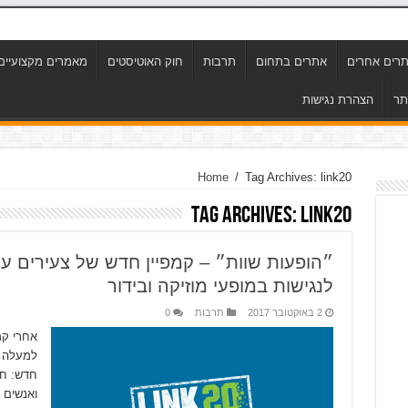
רים אחרים
אתרים בתחום
תרבות
חוק האוטיסטים
מאמרים מקצועיים
תר
הצהרת נגישות
Home
/
Tag Archives: link20
Tag Archives:
link20
״הופעות שוות״ – קמפיין חדש של צעירים ע
לנגישות במופעי מוזיקה ובידור
2 באוקטובר 2017
תרבות
0
אחרי קמ
ואנשים 