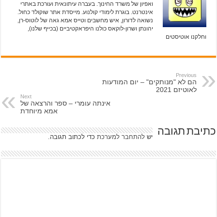
ואפיון של משרד החינוך. בעברה עיתונאית ועורכת באתרי
אינטרנט. בוגרת לימודי קולנוע. מייסדת אתר שוקולד כחול.
נשואה לדורון, איש מחשבים וטייס אמא גאה של לוטוס-רן,
יהונתן ושרון-לוקאס כולנו היפראקטיביים (בכייף שלנו),
וחלקנו אוטיסטים
Previous
הם לא "מנותקים" – יום המודעות
לאוטיזם 2021
Next
אינתה עומרי – ספר והרצאה של
אמא מיוחדת
כתיבת תגובה
יש
להתחבר למערכת
כדי לכתוב תגובה.