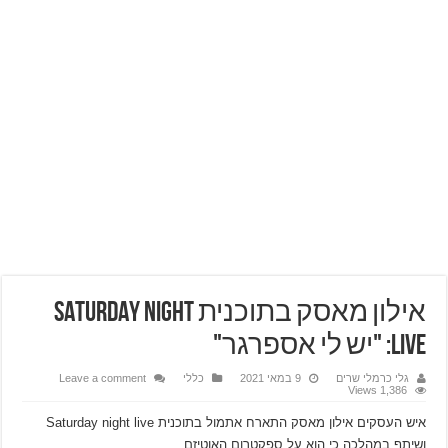
אילון מאסק בתוכנית Saturday night
live: "יש לי אספרגר"
גלי כרמלי שרים
9 במאי 2021
כללי
Leave a comment
1,386 Views
איש העסקים אילון מאסק התארח אתמול בתוכנית Saturday night live
ושיתף במהלכה כי הוא על ספקטרום האוטיזם.