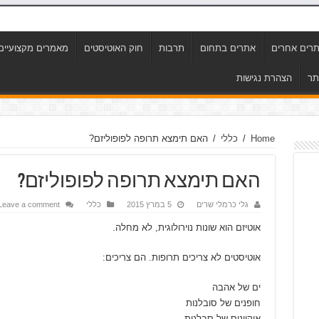
רים אחרים
אתרים בתחום
תרבות
חוק האוטיסטים
מאמרים מקצועיים
תר
הצהרת נגישות
Home
/
כללי
/
האם תימצא תרופה לפופוליזם?
האם תימצא תרופה לפופוליזם?
גלי כרמלי שרים
5 במרץ 2015
כללי
Leave a comment
אוטיזם הוא שונות נוירולוגית, לא מחלה.
אוטיסטים לא צריכים תרופות. הם צריכים:
ים של אהבה
חופנים של סובלנות
אוקיינוס של סבלנות