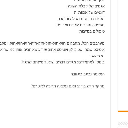
אגמים של קבלת השונה
דונמים של אכפתיות
מסגרת חינוכית מכילה ותומכת
משפחה וחברים עוזרים ומבינים
טיפולים בנדיבות
מערבבים הכל, מחבקים חזק-חזק-חזק-חזק-חזק-חזק-חזק-חזק, ומקב
אוטיסט שמח, שטוב לו, אוטיסט אהוב שיודע שאוהבים אותו כפי שהוא 
מי שהוא.
בונוס למתמידים: מגלים דברים שלא דימיינתם שתגלו.
המאמר נכתב כתגובה
מחקר חדש בודק: האם נמצאה תרופה לאוטיזם?