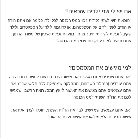
אם יש לי שני ילדים שזכאים?
"הזכאות היא לשתי נקודות זיכוי במס הכנסה לכל ילד. כלומר אם אתם הורה
או הורים לשני ילדים על הספקטרום, או לדוגמא לילד על הספקטרום ולילד
שקיבל זכאות לשירותי חינוך מיוחד בוועדת זכאות ואיפיון של משרד החינוך,
אתם זכאים לארבע נקודות זיכוי במס הכנסה"
למי מגישים את המסמכים?
"אם אתם שכירים אתם מגישים את אישור ועדת הזכאות לחשב בחברה בה
אתם עובדים (הנהלת חשבונות, המחלקה שמנפיקה לכם תלושי שכר). אם
אתם עצמאיים אתם מגישים את האישור ליועץ המס/ רואה החשבון שמגיש
לכם את הדו"ח השנתי למס הכנסה"
"אם אתם עצמאים שמגישים לבד את הד"וח השנתי, תוכלו לצרף אליו את
אישור הביטוח הלאומי ו/או את אישור ועדת הזכאות"