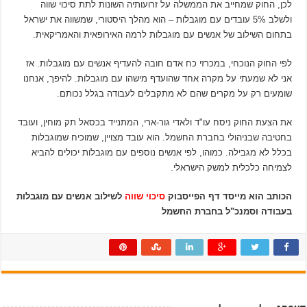
לכן, החוק שמחייב את הממשלה על זרועותיה השונות לתת סיכוי שווה
ולשלב 5% עובדים עם מוגבלות – הוא מהלך היסטורי, שמשווה את ישראל
בתחום השילוב של אנשים עם מוגבלות לרמה האירופאית והאמריקאית.
לפי החוק הנוכחי, במכרזי כח אדם חובה להעדיף אנשים עם מוגבלות. אז
אני לא שמעתי על מקרה אחד שהועדף מישהו עם מוגבלות. להיפך, אנחנו
שומעים רק על מקרים שהם לא מתקבלים לעבודה בגלל נכותם.
את הצעת החוק ניסח עו"ד ולאדי גור-ארי, המתנייד בכסאל תק מוחין, ועובד
בחטיבה שבניהולי בחברת החשמל. הוא עובד מצויין, שמוכיח שמוגבלות
בכלל לא מגבילה. כמוהו, לפי אנשים נוספים עם מוגבלות יכולים להביא
לצמיחה כלכלית למשק הישראלי.
הכותב הוא מייסד דף הפייסבוק
סיכוי שווה
לשילוב אנשים עם מוגבלות
בעבודה וסמנכ"ל בחברת החשמל