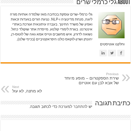
About גלי כרמלי שרים
גלי כרמלי-שרים עוסקת בכתיבה מאז שלמדה אותיות מורה
ליוגה, מנחת מדיטציה ו-NLP. נציגת הורים בוועדות זכאות
ואפיון של משרד החינוך. בעברה עיתונאית ועורכת באתרי
אינטרנט. בוגרת לימודי קולנוע. מייסדת אתר שוקולד כחול.
נשואה לדורון, איש מחשבים וטייס אמא גאה של לוטוס-רן,
יהונתן ושרון-לוקאס כולנו היפראקטיביים (בכייף שלנו),
וחלקנו אוטיסטים
Previous
שירת הספקטרום – מופע מיוחד
של אבא לבן עם אוטיזם
Next
לא מתנה, לא עול
כתיבת תגובה
יש
להתחבר למערכת
כדי לכתוב תגובה.