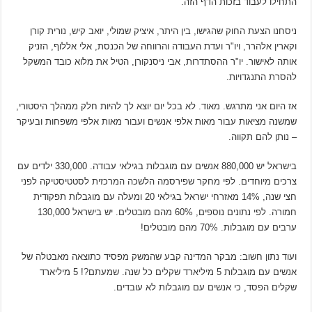
התחילו לעבוד בזכות הדף הזה.
ניסחנו הצעת החוק שהגישו, בין היתר, איציק שמולי, יואב קיש, נורית קורן
וקארין אלהרר, ויו"ר ועדת העבודה והרווחה של הכנסת, אלי אללוף, הזניק
אותה לאישור. יו"ר ההסתדרות, אבי ניסנקורן, הטיל את מלוא כובד המשקל
להסרת התנגדויות.
אז היום אני מתרגש. מאוד. לא בכל יום יוצא לך להיות חלק ממהלך היסטורי,
שמשנה מציאות עבור מאות אלפי אנשים ועבור מאות אלפי משפחות ובעיקר
– נותן להם תקווה.
בישראל יש 880,000 אנשים עם מוגבלות בגילאי עבודה. 330,000 ילדים עם
צרכים מיוחדים. לפי מחקר שפירסמה הלשכה המרכזית לסטטיסטיקה לפני
חצי שנה, 14% מאזרחי ישראל בגילאי 20 ומעלה עם מוגבלות תפקודית
חמורה. לפי נתונים נוספים, 60% מהם מובטלים. יש בישראל 130,000
ערבים עם מוגבלות. 70% מהם מובטלים!
ועוד נתון חשוב: מבקר המדינה קבע שהמשק מפסיד כתוצאה מאבטלה של
אנשים עם מוגבלות 5 מיליארד שקלים כל שנה. שמעתם?! 5 מיליארד
שקלים הפסד, כי אנשים עם מוגבלות לא עובדים.