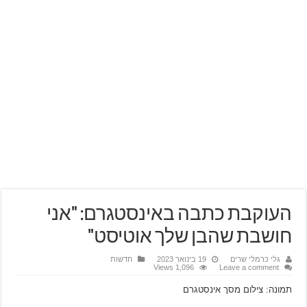
העוקבת כתבה באינסטגרם: "אני
חושבת שהבן שלך אוטיסט"
גלי כרמלי שרים
19 בינואר 2023
חדשות
1,096 Views
Leave a comment
תמונה: צילום מסך אינסטגרם