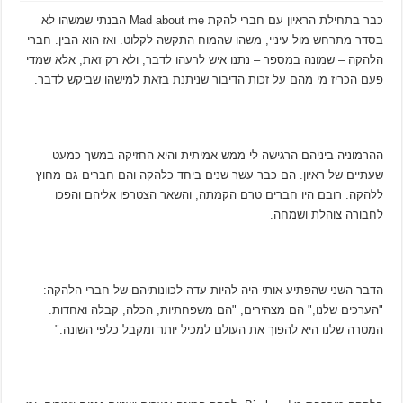
כבר בתחילת הראיון עם חברי להקת Mad about me הבנתי שמשהו לא
בסדר מתרחש מול עיניי, משהו שהמוח התקשה לקלוט. ואז הוא הבין. חברי
הלהקה – שמונה במספר – נתנו איש לרעהו לדבר, ולא רק זאת, אלא שמדי
פעם הכריז מי מהם על זכות הדיבור שניתנת בזאת למישהו שביקש לדבר.
ההרמוניה ביניהם הרגישה לי ממש אמיתית והיא החזיקה במשך כמעט
שעתיים של ראיון. הם כבר עשר שנים ביחד כלהקה והם חברים גם מחוץ
ללהקה. רובם היו חברים טרם הקמתה, והשאר הצטרפו אליהם והפכו
לחבורה צוהלת ושמחה.
הדבר השני שהפתיע אותי היה להיות עדה לכוונותיהם של חברי הלהקה:
"הערכים שלנו," הם מצהירים, "הם משפחתיות, הכלה, קבלה ואחדות.
המטרה שלנו היא להפוך את העולם למכיל יותר ומקבל כלפי השונה."