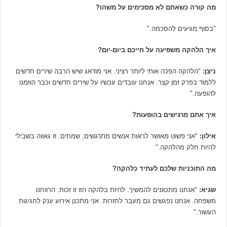
מה קורה כשאתם לא מסכימים על משהו?
"בסוף מגיעים להסכמה."
איך הלהקה משפיעה על חייכם ביום-יום?
ניצן:
"הלהקה הפכה אותי ליותר רציני. אני מודאג שיש הרבה שירים חדשים
ללמוד בפרק זמן קצר. אנחנו עובדים עכשיו על שירים חדשים וכבר הוזמנו
להופעה."
איך אתם מרגישים בהופעות?
אילון:
"אני פשוט מאושר לראות אנשים מתרגשים, שמחים. זו גאווה בשבילי
להיות חלק מהלהקה."
מה התוכניות שלכם לעתיד כלהקה?
שגיא:
"אנחנו מתכוונים להמשיך. להיות בלהקה הזו זו זכות. הרווחנו
משפחה. אנחנו נפגשים גם מעבר לחזרות. אני מתכנן אירוע ענק לחגיגות
העשור."