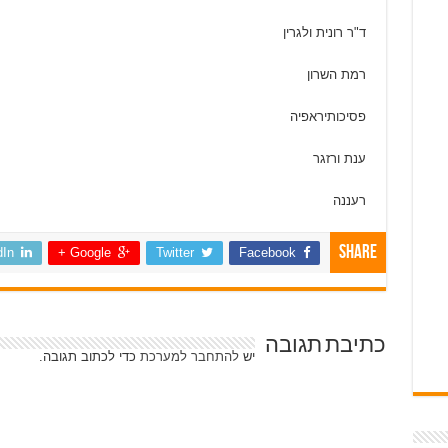
ד"ר רונית ולגרין
רמת השרון
פסיכותיראפיה
ענת ורזגר
רעננה
Share
dIn
Google +
Twitter
Facebook
כתיבת תגובה
יש
להתחבר למערכת
כדי לכתוב תגובה.