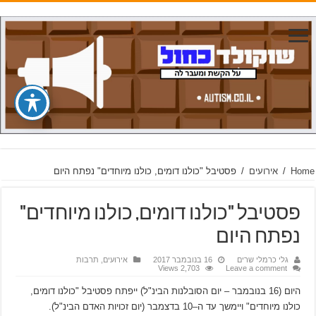
Home
/
אירועים
/
פסטיבל "כולנו דומים, כולנו מיוחדים" נפתח היום
פסטיבל "כולנו דומים, כולנו מיוחדים"
נפתח היום
גלי כרמלי שרים
16 בנובמבר 2017
אירועים
,
תרבות
2,703 Views
Leave a comment
היום (16 בנובמבר – יום הסובלנות הבינ"ל) ייפתח פסטיבל "כולנו דומים,
כולנו מיוחדים" ויימשך עד ה–10 בדצמבר (יום זכויות האדם הבינ"ל).