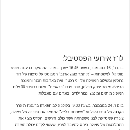
לו"ז אירועי הפסטיבל:
ביום ה', 16 בנובמבר, בשעה 16:45 ייערך במרכז המוסיקה ברעננה מופע
מוסיקלי למשפחות – "איתמר פוגש ארנב" המבוסס על סיפורו של דוד
גרוסמן ובשילוב המוזיקה של יוני רכטר. זאת באדיבות הכנר והמנצח
הבינלאומי מר יצחק פרלמן, זוכה פרס "בראשית". עלות כרטיס: 30 ש"ח.
המופע מותאם ומונגש עבור ילדים ובוגרים עם מוגבלות.
ביום ו', 24 בנובמבר, בשעה 9:00, בקולנוע לב הפארק ברעננה תיערך
הקרנה של סרט הקולנוע "משפחת בלייה" המתאר את סיפורה של פאולה,
צעירה שמסייעת לבני משפחתה אשר כולם חירשים. הסרט מציג את
ההתלבטות של פאולה ביחס למעבר לפריז, שעשוי לקדם יכולת השירה