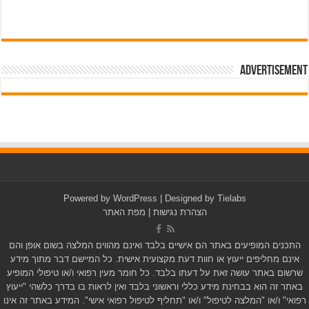
Advertisement
pub-3588044966064607
Powered by
WordPress
| Designed by
Tielabs
הצהרת נגישות
|
מפת האתר
התכנים המופיעים באתר הם אישיים בלבד ואינם מהווים המלצה בשום אופן והם
אינם מחליפים ייעוץ או חוות דעת מקצועית אישית. כל המיישם דבר מתוך מידע
שרשום באתר עושה זאת על דעתו בלבד. כל חומר מעין רפואי ו/או טיפולי המופיע
באתר זה הוא בבחינת מידע כללי וראשוני בלבד ואין לראות בו בדרך כלשהי "ייעוץ
רפואי" ו/או "המלצה לטיפול" ו/או "תחליף לטיפול רפואי אישי". המידע באתר זה אינו