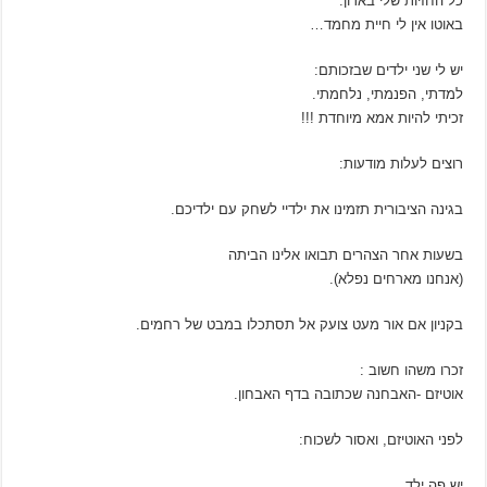
כל החזיות שלי בארון.
באוטו אין לי חיית מחמד…
יש לי שני ילדים שבזכותם:
למדתי, הפנמתי, נלחמתי.
זכיתי להיות אמא מיוחדת !!!
רוצים לעלות מודעות:
בגינה הציבורית תזמינו את ילדיי לשחק עם ילדיכם.
בשעות אחר הצהרים תבואו אלינו הביתה
(אנחנו מארחים נפלא).
בקניון אם אור מעט צועק אל תסתכלו במבט של רחמים.
זכרו משהו חשוב :
אוטיזם -האבחנה שכתובה בדף האבחון.
לפני האוטיזם, ואסור לשכוח:
יש פה ילד,