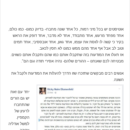
אוטיסטים יש בכל מיני רמות, כל אחד שונה מחברו- בדיוק כמונו- כמו כולם,
אחד מפחד מרעש, אחד מתבודד, אחד לא מדבר, אחד דופק את הראש
בקיר כי קשה לו לווסת את עצמו, אחד גאון, אחד אובססיבי, אחד תמים
וטוב לב אבל אף אחד מהם ממש כמונו לא חסין לכאב.
אז תעלו את המודעות בזה שתקבלו אותם כמו שהם ותקבלו אותם כשווים.
מבטיחה לכם שאנחנו – ההורים שלהם- נהיה אסירי תודה וגם הם".
אנשים רבים מבקשים שתזכרו שזו הדרך להעלות את המודעות ולקבל את
השונה.
יחד עם זאת
יש גם הורים
שהתחברו
לרעיון של
הקמפיין.
למשל אודליה