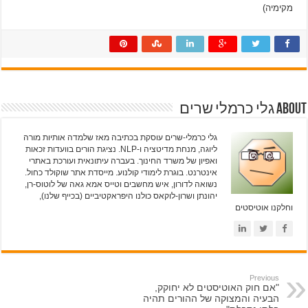
מקימיה)
About גלי כרמלי שרים
גלי כרמלי-שרים עוסקת בכתיבה מאז שלמדה אותיות מורה
ליוגה, מנחת מדיטציה ו-NLP. נציגת הורים בוועדות זכאות
ואפיון של משרד החינוך. בעברה עיתונאית ועורכת באתרי
אינטרנט. בוגרת לימודי קולנוע. מייסדת אתר שוקולד כחול.
נשואה לדורון, איש מחשבים וטייס אמא גאה של לוטוס-רן,
יהונתן ושרון-לוקאס כולנו היפראקטיביים (בכייף שלנו),
וחלקנו אוטיסטים
Previous
"אם חוק האוטיסטים לא יחוקק,
הבעיה והמצוקה של ההורים תהיה