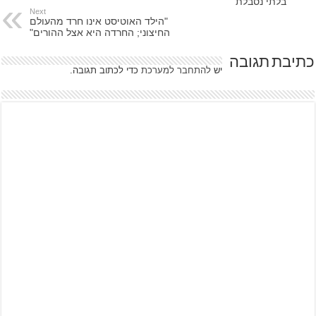
בלתי נסבלת"
Next
"הילד האוטיסט אינו חרד מהעולם
החיצוני; החרדה היא אצל ההורים"
כתיבת תגובה
יש
להתחבר למערכת
כדי לכתוב תגובה.