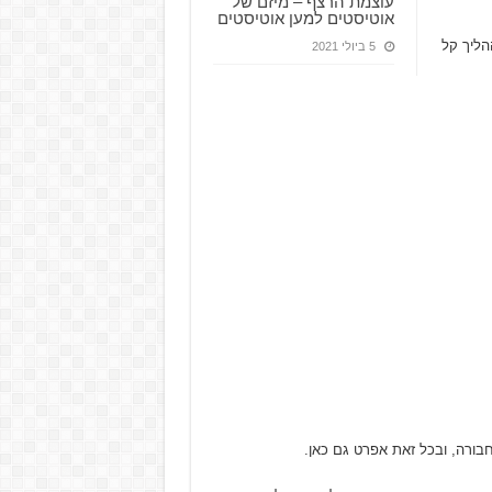
עוצמת הרצף – מיזם של
אוטיסטים למען אוטיסטים
הליך קל
5 ביולי 2021
ורה, ובכל זאת אפרט גם כאן.