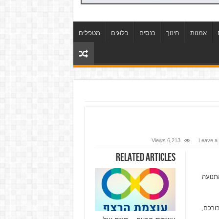
אמנות
חינוך
כנסים
בלוגים
מטפלים
6,213 Views
Leave a
Related Articles
תנועה
ורכם,