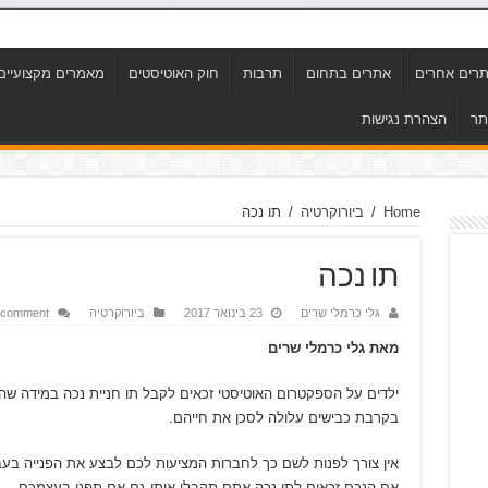
רים אחרים
אתרים בתחום
תרבות
חוק האוטיסטים
מאמרים מקצועיים
תר
הצהרת נגישות
Home
/
ביורוקרטיה
/
תו נכה
תו נכה
גלי כרמלי שרים
23 בינואר 2017
ביורוקרטיה
 comment
מאת גלי כרמלי שרים
ילדים על הספקטרום האוטיסטי זכאים לקבל תו חניית נכה במידה שה
בקרבת כבישים עלולה לסכן את חייהם.
אין צורך לפנות לשם כך לחברות המציעות לכם לבצע את הפנייה בעב
אם הנכם זכאים לתו נכה אתם תקבלו אותו גם אם תפנו בעצמכם.