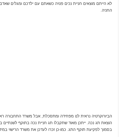
לא הייתם מוצאים חניית נכים פנויה כשאתם עם ילדכם ומגלים שאדם
החניה.
הביורוקרטיה נראית לנו מפחידה ומתסכלת, אבל משרד התחבורה ראוי
הוצאת תג נכה. ייתכן מאוד שתקבלו תג חניית נכה בתוקף לשנתיים 
בסמוך לפקיעת תוקף התג. כמו-כן זכרו לעדכן את משרד הרישוי במ