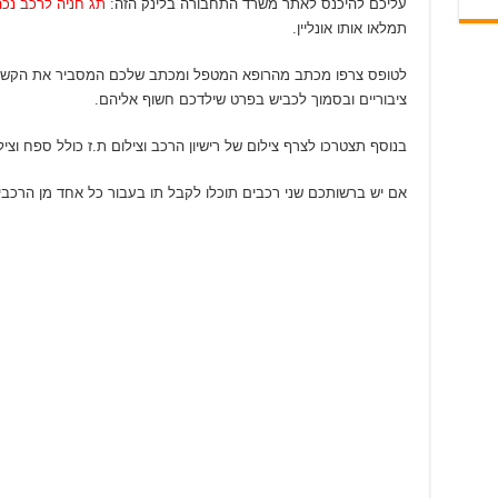
עליכם להיכנס לאתר משרד התחבורה בלינק הזה:
תג חניה לרכב נכ
תמלאו אותו אונליין.
לטופס צרפו מכתב מהרופא המטפל ומכתב שלכם המסביר את הקשיים
ציבוריים ובסמוך לכביש בפרט שילדכם חשוף אליהם.
בנוסף תצטרכו לצרף צילום של רישיון הרכב וצילום ת.ז כולל ספח וציל
אם יש ברשותכם שני רכבים תוכלו לקבל תו בעבור כל אחד מן הרכבי