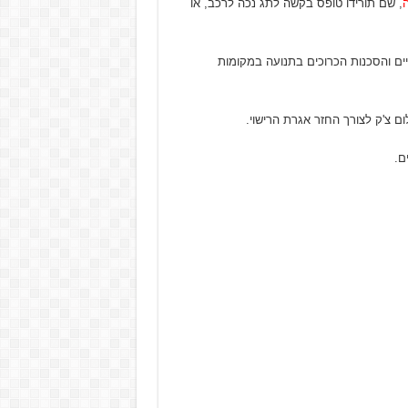
ה
, שם תורידו טופס בקשה לתג נכה לרכב, או
 והסכנות הכרוכים בתנועה במקומות
ום צ'ק לצורך החזר אגרת הרישוי.
ם.