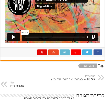
Tags
הצפה חושית
Previous
גיל 18 – בגרות ואחריות, של מי?
Next
אהבת חייו
כתיבת תגובה
יש
להתחבר למערכת
כדי לכתוב תגובה.