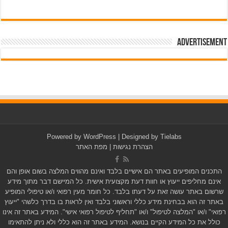
Advertisement
pub-3588044966064607
Powered by
WordPress
| Designed by
Tielabs
הצהרת נגישות
|
מפת האתר
התכנים המופיעים באתר הם אישיים בלבד ואינם מהווים המלצה בשום אופן והם
אינם מחליפים ייעוץ או חוות דעת מקצועית אישית. כל המיישם דבר מתוך מידע
שרשום באתר עושה זאת על דעתו בלבד. כל חומר מעין רפואי ו/או טיפולי המופיע
באתר זה הוא בבחינת מידע כללי וראשוני בלבד ואין לראות בו בדרך כלשהי "ייעוץ
רפואי" ו/או "המלצה לטיפול" ו/או "תחליף לטיפול רפואי אישי". המידע באתר זה אינו
כולל את כל המידע הקיים בנושא. המידע באתר זה הוא כללי ולא ניתן להתאימו