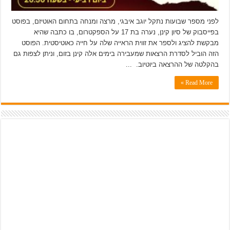
לפני מספר שבועות נתקל יוגב איבגי, מרצה ומנחה בתחום האוטיזם, בפוסט
בפייסבוק של סיון קינן, נערה בת 17 על הספקטרום, בו כתבה שהיא
מבקשת להציג ולספר את זווית הראייה שלה על חייה כאוטיסטית. הפוסט
הזה הוביל לסדרת הרצאות שמעבירה בימים אלה קינן בזום, וניתן לצפות גם
בהקלטה של ההרצאה ביוטיוב. ...
Read More »