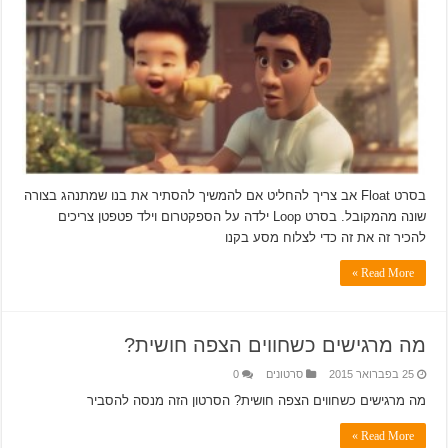
בסרט Float אב צריך להחליט אם להמשיך להסתיר את בנו שמתנהג בצורה
שונה מהמקובל. בסרט Loop ילדה על הספקטרום וילד פטפטן צריכים
להכיר זה את זה כדי לצלוח מסע בקנו
Read More »
מה מרגישים כשחווים הצפה חושית?
25 בפברואר 2015
סרטונים
0
מה מרגישים כשחווים הצפה חושית? הסרטון הזה מנסה להסביר
Read More »