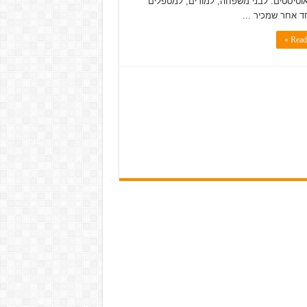
וטיסטים: לבני משפחה, למורים, למטפלים
ד אחר שמכיר ...
Read 