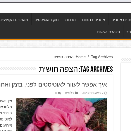
רים אחרים
אתרים בתחום
תרבות
חוק האוטיסטים
מאמרים מקצועיים
תר
הצהרת נגישות
Tag Archives: הצפה חושית
/
Home
Tag Archives:
הצפה חושית
איך אפשר לעזור לאוטיסטים לפני, בזמן ואחר
7 באוגוסט 2023
בלוגים
0
איך אפש
מלטדאון
חוויתי 
לאוטיסט
אירועים